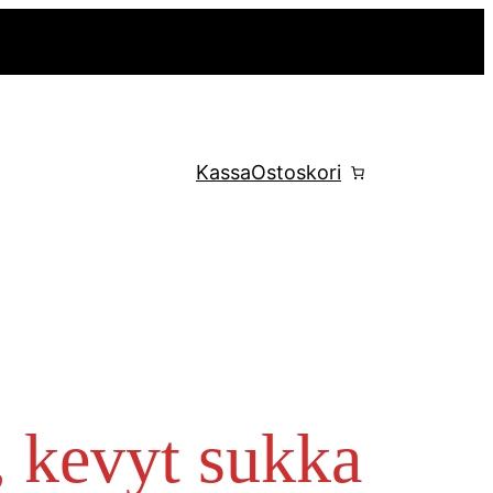
Kassa
Ostoskori
, kevyt sukka