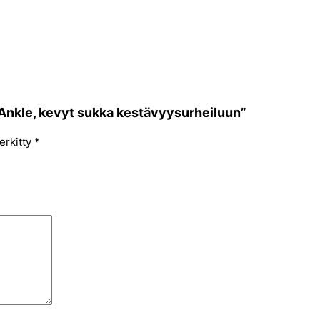
e Ankle, kevyt sukka kestävyysurheiluun”
erkitty
*