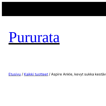
Pururata
Etusivu
/
Kaikki tuotteet
/ Aspire Ankle, kevyt sukka kestä