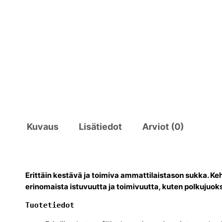
Kuvaus
Lisätiedot
Arviot (0)
Erittäin kestävä ja toimiva ammattilaistason sukka. Kehi
erinomaista istuvuutta ja toimivuutta, kuten polkujuoksu
Tuotetiedot