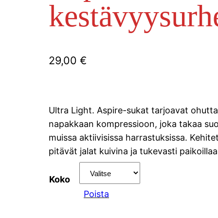
kestävyysurh
29,00
€
Ultra Light. Aspire-sukat tarjoavat ohutt
napakkaan kompressioon, joka takaa suori
muissa aktiivisissa harrastuksissa. Kehitet
pitävät jalat kuivina ja tukevasti paikoilla
Koko
Poista