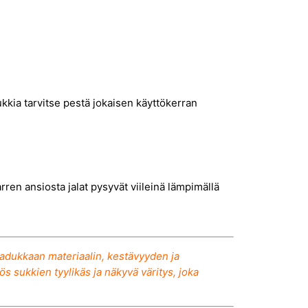
ukkia tarvitse pestä jokaisen käyttökerran
n ansiosta jalat pysyvät viileinä lämpimällä
laadukkaan materiaalin, kestävyyden ja
 sukkien tyylikäs ja näkyvä väritys, joka