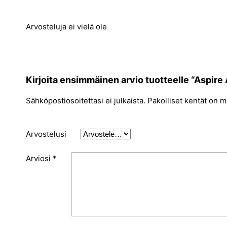
Arvosteluja ei vielä ole
Kirjoita ensimmäinen arvio tuotteelle “Aspir
Sähköpostiosoitettasi ei julkaista.
Pakolliset kentät on m
Arvostelusi
Arviosi
*