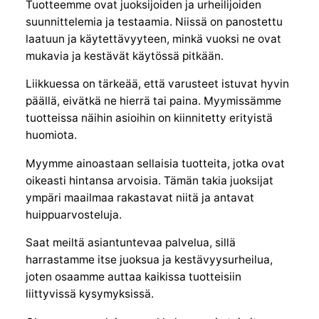
Tuotteemme ovat juoksijoiden ja urheilijoiden
suunnittelemia ja testaamia. Niissä on panostettu
laatuun ja käytettävyyteen, minkä vuoksi ne ovat
mukavia ja kestävät käytössä pitkään.
Liikkuessa on tärkeää, että varusteet istuvat hyvin
päällä, eivätkä ne hierrä tai paina. Myymissämme
tuotteissa näihin asioihin on kiinnitetty erityistä
huomiota.
Myymme ainoastaan sellaisia tuotteita, jotka ovat
oikeasti hintansa arvoisia. Tämän takia juoksijat
ympäri maailmaa rakastavat niitä ja antavat
huippuarvosteluja.
Saat meiltä asiantuntevaa palvelua, sillä
harrastamme itse juoksua ja kestävyysurheilua,
joten osaamme auttaa kaikissa tuotteisiin
liittyvissä kysymyksissä.