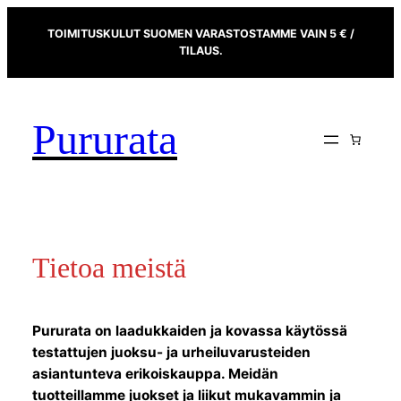
Siirry
TOIMITUSKULUT SUOMEN VARASTOSTAMME VAIN 5 € /
sisältöön
TILAUS.
Pururata
Tietoa meistä
Pururata on laadukkaiden ja kovassa käytössä
testattujen juoksu- ja urheiluvarusteiden
asiantunteva erikoiskauppa. Meidän
tuotteillamme juokset ja liikut mukavammin ja