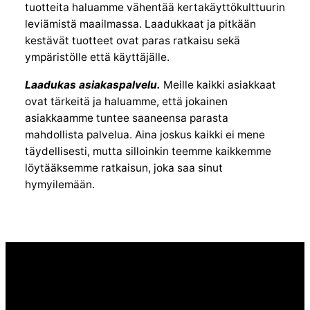
tuotteita haluamme vähentää kertakäyttökulttuurin
leviämistä maailmassa. Laadukkaat ja pitkään
kestävät tuotteet ovat paras ratkaisu sekä
ympäristölle että käyttäjälle.
Laadukas asiakaspalvelu.
Meille kaikki asiakkaat
ovat tärkeitä ja haluamme, että jokainen
asiakkaamme tuntee saaneensa parasta
mahdollista palvelua. Aina joskus kaikki ei mene
täydellisesti, mutta silloinkin teemme kaikkemme
löytääksemme ratkaisun, joka saa sinut
hymyilemään.