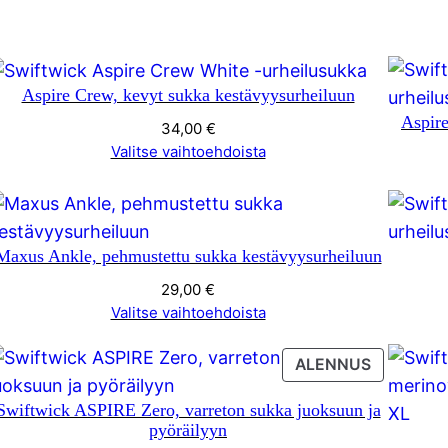
Aspire Crew, kevyt sukka kestävyysurheiluun
Aspire
34,00
€
Valitse vaihtoehdoista
Maxus Ankle, pehmustettu sukka kestävyysurheiluun
29,00
€
Valitse vaihtoehdoista
TUOTE
ALENNUS
ALENNUK
Swiftwick ASPIRE Zero, varreton sukka juoksuun ja
pyöräilyyn