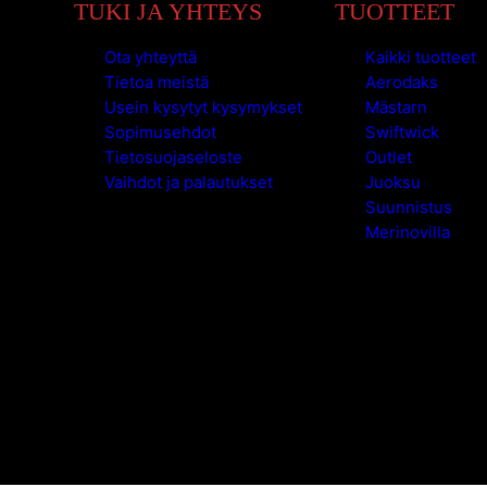
TUKI JA YHTEYS
TUOTTEET
Ota yhteyttä
Kaikki tuotteet
Tietoa meistä
Aerodaks
Usein kysytyt kysymykset
Mästarn
Sopimusehdot
Swiftwick
Tietosuojaseloste
Outlet
Vaihdot ja palautukset
Juoksu
Suunnistus
Merinovilla