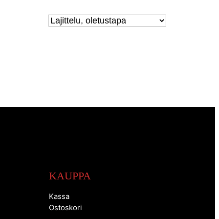
KAUPPA
Kassa
Ostoskori