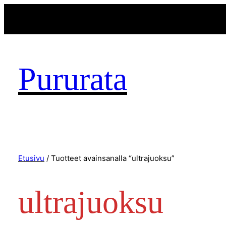
Pururata
Etusivu
/ Tuotteet avainsanalla “ultrajuoksu”
ultrajuoksu